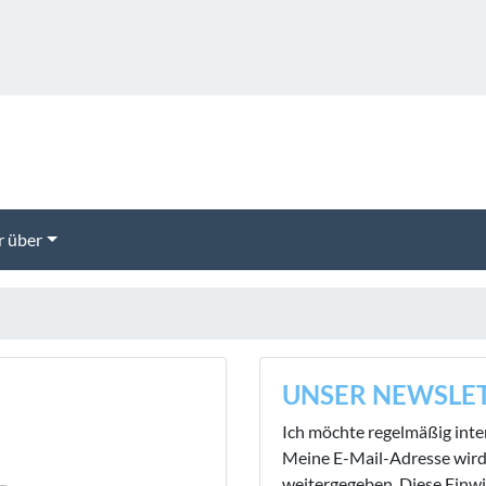
 über
UNSER NEWSLE
Ich möchte regelmäßig inte
Meine E-Mail-Adresse wird
weitergegeben. Diese Einwi